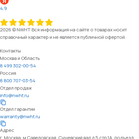
4,9
2026 © NWHT Вся информация на сайте о товарах носит
справочный характер и не является публичной офертой.
Контакты
Москва и Область
8 499 302-00-54
Россия
8 800 707-03-54
Отдел продаж
info@nwht.ru
Отдел гарантии
warranty@nwht.ru
Адрес
г. Москва, м.Савеловская, Сущевский вал д.5 стр.1А, подъезд