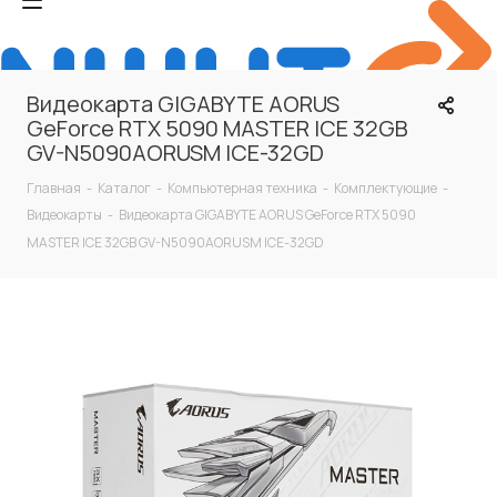
Видеокарта GIGABYTE AORUS
GeForce RTX 5090 MASTER ICE 32GB
GV-N5090AORUSM ICE-32GD
Главная
-
Каталог
-
Компьютерная техника
-
Комплектующие
-
Видеокарты
-
Видеокарта GIGABYTE AORUS GeForce RTX 5090
MASTER ICE 32GB GV-N5090AORUSM ICE-32GD