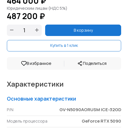
464 000 ₽
Юридическим лицам (НДС 5%)
487 200 ₽
В корзину
Купить в 1 клик
|
В избранное
Поделиться
Характеристики
Основные характеристики
GV-N5090AORUSM ICE-32GD
P/N
GeForce RTX 5090
Модель процессора