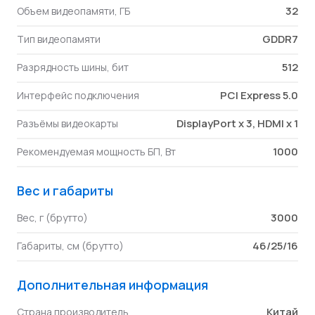
32
Объем видеопамяти, ГБ
GDDR7
Тип видеопамяти
512
Разрядность шины, бит
PCI Express 5.0
Интерфейс подключения
DisplayPort x 3, HDMI x 1
Разъёмы видеокарты
1000
Рекомендуемая мощность БП, Вт
Вес и габариты
3000
Вес, г (брутто)
46/25/16
Габариты, см (брутто)
Дополнительная информация
Китай
Страна производитель