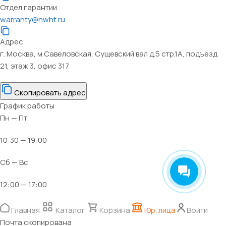
Отдел гарантии
warranty@nwht.ru
Адрес
г. Москва, м.Савеловская, Сущевский вал д.5 стр.1А, подъезд
21, этаж 3, офис 317
Скопировать адрес
График работы
Пн — Пт
10:30 — 19:00
Сб — Вс
12:00 — 17:00
Главная
Каталог
Корзина
Юр. лица
Войти
Почта скопирована