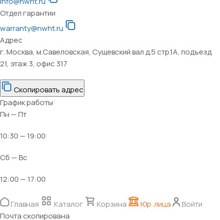
info@nwht.ru
Отдел гарантии
warranty@nwht.ru
Адрес
г. Москва, м.Савеловская, Сущевский вал д.5 стр.1А, подъезд
21, этаж 3, офис 317
Скопировать адрес
График работы
Пн — Пт
10:30 — 19:00
Сб — Вс
12:00 — 17:00
Главная
Каталог
Корзина
Юр. лица
Войти
Почта скопирована