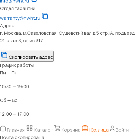
info@nwht.ru
Отдел гарантии
warranty@nwht.ru
Адрес
г. Москва, м.Савеловская, Сущевский вал д.5 стр.1А, подъезд
21, этаж 3, офис 317
Скопировать адрес
График работы
Пн — Пт
10:30 — 19:00
Сб — Вс
12:00 — 17:00
Главная
Каталог
Корзина
Юр. лица
Войти
Почта скопирована