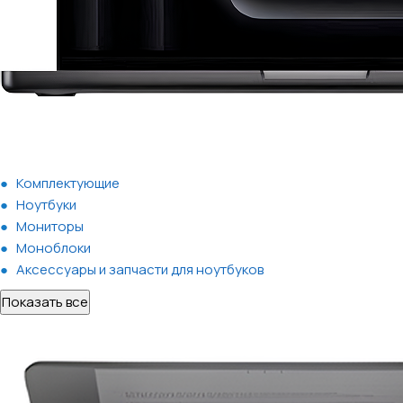
Комплектующие
Ноутбуки
Мониторы
Моноблоки
Аксессуары и запчасти для ноутбуков
Показать все