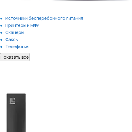
Источники бесперебойного питания
Принтеры и МФУ
Сканеры
Факсы
Телефония
Показать все