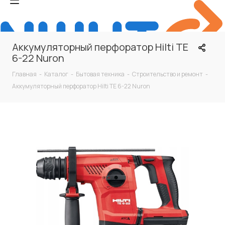
Аккумуляторный перфоратор Hilti TE
6-22 Nuron
Главная
-
Каталог
-
Бытовая техника
-
Строительство и ремонт
-
Аккумуляторный перфоратор Hilti TE 6-22 Nuron