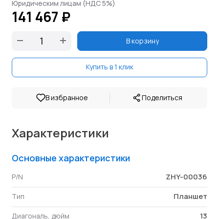
Юридическим лицам (НДС 5%)
141 467 ₽
В корзину
Купить в 1 клик
|
В избранное
Поделиться
Характеристики
Основные характеристики
ZHY-00036
P/N
Планшет
Тип
13
Диагональ, дюйм