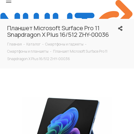
Планшет Microsoft Surface Pro 11
Snapdragon X Plus 16/512 ZHY-00036
Главная
-
Каталог
-
Смартфоны и гаджеты
-
Смартфоны и планшеты
-
Планшет Microsoft Surface Pro 11
Snapdragon X Plus 16/512 ZHY-00036