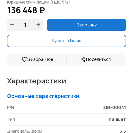
Юридическим лицам (НДС 5%)
136 448 ₽
В корзину
Купить в 1 клик
|
В избранное
Поделиться
Характеристики
Основные характеристики
ZIB-00041
P/N
Планшет
Тип
13.5
Диагональ, дюйм