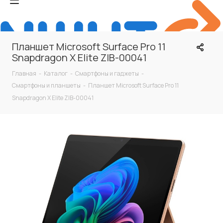
Планшет Microsoft Surface Pro 11
Snapdragon X Elite ZIB-00041
Главная
-
Каталог
-
Смартфоны и гаджеты
-
Смартфоны и планшеты
-
Планшет Microsoft Surface Pro 11
Snapdragon X Elite ZIB-00041