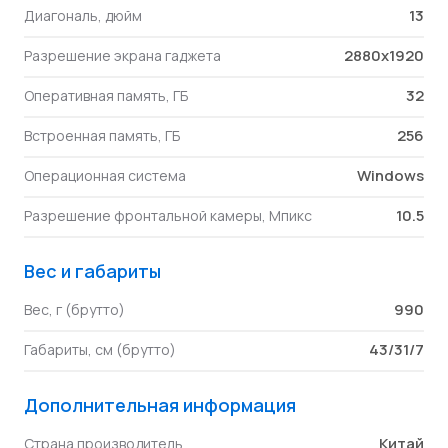
13
Диагональ, дюйм
2880x1920
Разрешение экрана гаджета
32
Оперативная память, ГБ
256
Встроенная память, ГБ
Windows
Операционная система
10.5
Разрешение фронтальной камеры, Мпикс
Вес и габариты
990
Вес, г (брутто)
43/31/7
Габариты, см (брутто)
Дополнительная информация
Китай
Страна производитель