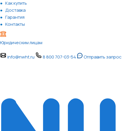
Как купить
Доставка
Гарантия
Контакты
Юридическим лицам
info@nwht.ru
8 800 707-03-54
Отправить запрос