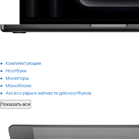
Комплектующие
Ноутбуки
Мониторы
Моноблоки
Аксессуары и запчасти для ноутбуков
Показать все