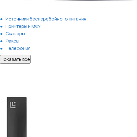
Источники бесперебойного питания
Принтеры и МФУ
Сканеры
Факсы
Телефония
Показать все