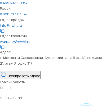
8 499 302-00-54
Россия
8 800 707-03-54
Отдел продаж
info@nwht.ru
Отдел гарантии
warranty@nwht.ru
Адрес
г. Москва, м.Савеловская, Сущевский вал д.5 стр.1А, подъезд
21, этаж 3, офис 317
Скопировать адрес
График работы
Пн — Пт
10:30 — 19:00