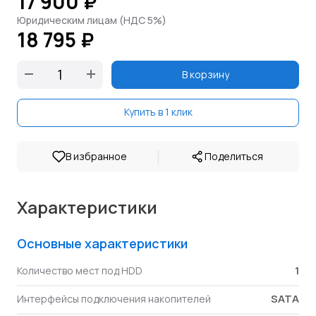
17 900 ₽
Юридическим лицам (НДС 5%)
18 795 ₽
В корзину
Купить в 1 клик
|
В избранное
Поделиться
Характеристики
Основные характеристики
1
Количество мест под HDD
SATA
Интерфейсы подключения накопителей