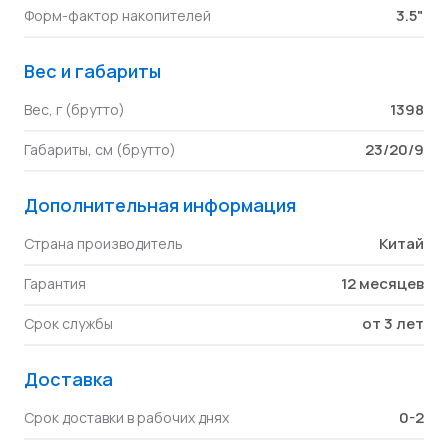
3.5"
Форм-фактор накопителей
Вес и габариты
1398
Вес, г (брутто)
23/20/9
Габариты, см (брутто)
Дополнительная информация
Китай
Страна производитель
12 месяцев
Гарантия
от 3 лет
Срок службы
Доставка
0-2
Срок доставки в рабочих днях