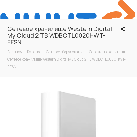
Сетевое хранилище Western Digital
My Cloud 2 TB WDBCTL0020HWT-
EESN
Главная
-
Каталог
-
Сетевое оборудование
-
Сетевые накопители
-
Сетевое хранилище Western Digital My Cloud 2 TB WDBCTL0020HWT-
EESN