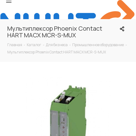
Мультиплексор Phoenix Contact
HART MACX MCR-S-MUX
Главная
-
Каталог
-
Для бизнеса
-
Промышленное оборудование
-
Мультиплексор Phoenix Contact HART MACX MCR-S-MUX