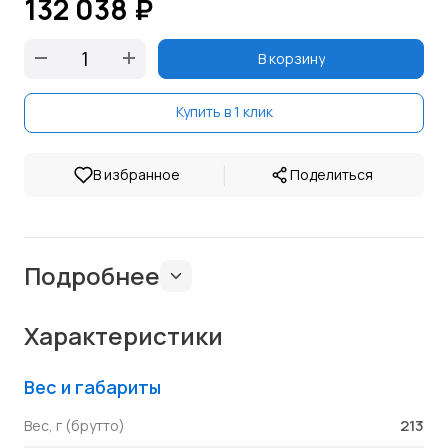
132 038 ₽
В корзину
Купить в 1 клик
|
В избранное
Поделиться
Подробнее
Характеристики
Вес и габариты
213
Вес, г (брутто)