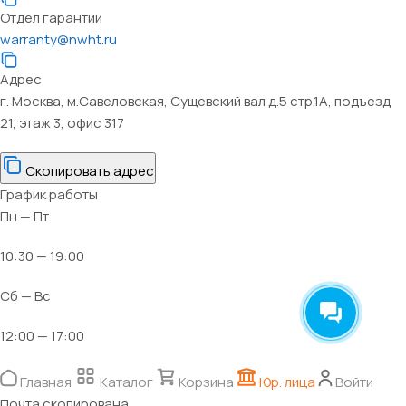
Отдел гарантии
warranty@nwht.ru
Адрес
г. Москва, м.Савеловская, Сущевский вал д.5 стр.1А, подъезд
21, этаж 3, офис 317
Скопировать адрес
График работы
Пн — Пт
10:30 — 19:00
Сб — Вс
12:00 — 17:00
Главная
Каталог
Корзина
Юр. лица
Войти
Почта скопирована