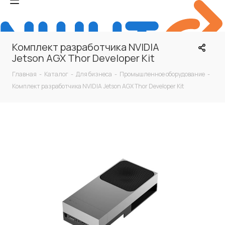
Комплект разработчика NVIDIA
Jetson AGX Thor Developer Kit
Главная
-
Каталог
-
Для бизнеса
-
Промышленное оборудование
-
Комплект разработчика NVIDIA Jetson AGX Thor Developer Kit