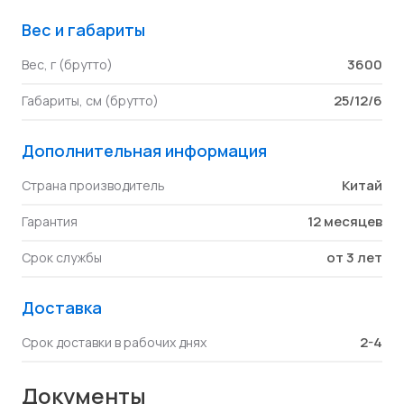
Вес и габариты
3600
Вес, г (брутто)
25/12/6
Габариты, см (брутто)
Дополнительная информация
Китай
Страна производитель
12 месяцев
Гарантия
от 3 лет
Срок службы
Доставка
2-4
Срок доставки в рабочих днях
Документы