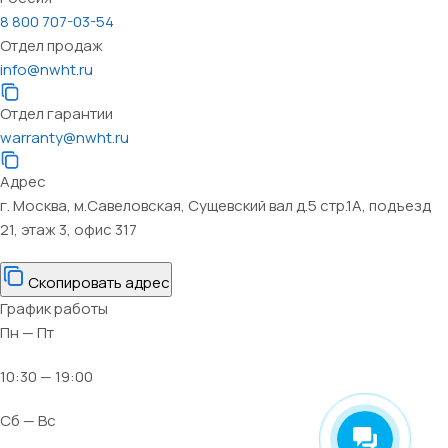
8 800 707-03-54
Отдел продаж
info@nwht.ru
Отдел гарантии
warranty@nwht.ru
Адрес
г. Москва, м.Савеловская, Сущевский вал д.5 стр.1А, подъезд
21, этаж 3, офис 317
Скопировать адрес
График работы
Пн — Пт
10:30 — 19:00
Сб — Вс