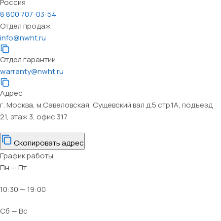
Россия
8 800 707-03-54
Отдел продаж
info@nwht.ru
Отдел гарантии
warranty@nwht.ru
Адрес
г. Москва, м.Савеловская, Сущевский вал д.5 стр.1А, подъезд
21, этаж 3, офис 317
Скопировать адрес
График работы
Пн — Пт
10:30 — 19:00
Сб — Вс