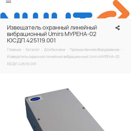
Извещатель охранный линейный
вибрационный Umirs МУРЕНА-02
ЮСДП.425119.001
Главная
-
Каталог
-
Для бизнеса
-
Промышленное оборудование
-
Извещатель охранный линейный вибрационный Umirs МУРЕНА-02
ЮСДП.425119.001