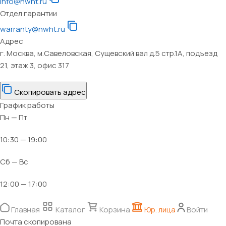
info@nwht.ru
Отдел гарантии
warranty@nwht.ru
Адрес
г. Москва, м.Савеловская, Сущевский вал д.5 стр.1А, подъезд
21, этаж 3, офис 317
Скопировать адрес
График работы
Пн — Пт
10:30 — 19:00
Сб — Вс
12:00 — 17:00
Главная
Каталог
Корзина
Юр. лица
Войти
Почта скопирована