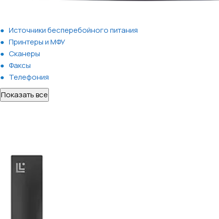
Источники бесперебойного питания
Принтеры и МФУ
Сканеры
Факсы
Телефония
Показать все