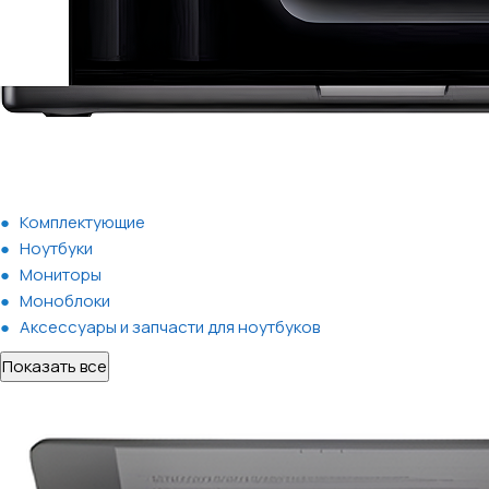
Комплектующие
Ноутбуки
Мониторы
Моноблоки
Аксессуары и запчасти для ноутбуков
Показать все