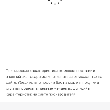
Есть в наличии
Розничная цена
32 500
₽
/шт
Юридическим лицам (НДС 5%)
34 125
₽
/шт
Технические характеристики, комплект поставки и
внешний вид товара могут отличаться от указанных на
сайте. Убедительно просим Вас на момент покупки и
оплаты проверять наличие желаемых функций и
характеристик на сайте производителя.