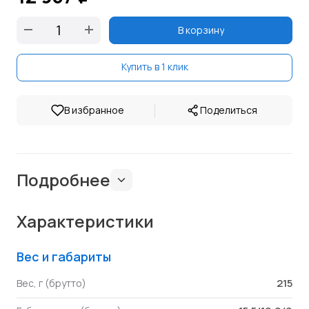
В корзину
Купить в 1 клик
|
В избранное
Поделиться
Подробнее
Характеристики
Вес и габариты
215
Вес, г (брутто)