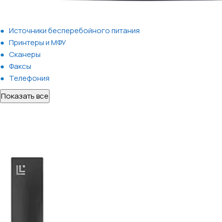
Источники бесперебойного питания
Принтеры и МФУ
Сканеры
Факсы
Телефония
Показать все