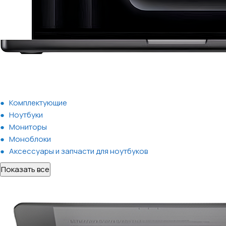
Комплектующие
Ноутбуки
Мониторы
Моноблоки
Аксессуары и запчасти для ноутбуков
Показать все