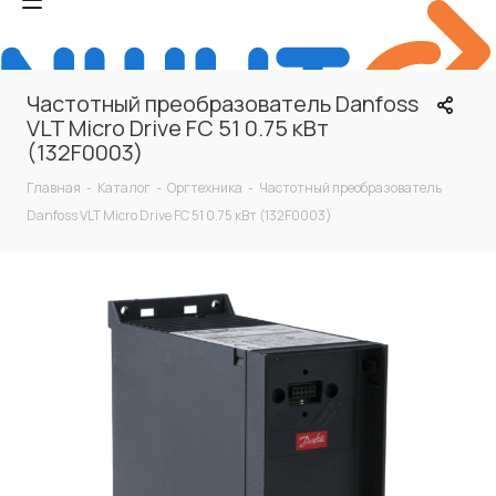
Частотный преобразователь Danfoss
VLT Micro Drive FC 51 0.75 кВт
(132F0003)
Главная
-
Каталог
-
Оргтехника
-
Частотный преобразователь
Danfoss VLT Micro Drive FC 51 0.75 кВт (132F0003)