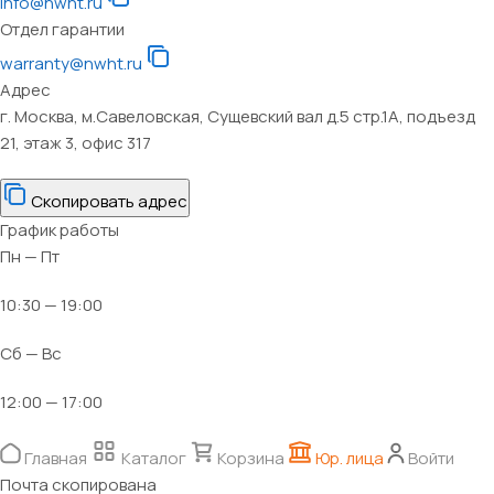
info@nwht.ru
Отдел гарантии
warranty@nwht.ru
Адрес
г. Москва, м.Савеловская, Сущевский вал д.5 стр.1А, подъезд
21, этаж 3, офис 317
Скопировать адрес
График работы
Пн — Пт
10:30 — 19:00
Сб — Вс
12:00 — 17:00
Главная
Каталог
Корзина
Юр. лица
Войти
Почта скопирована