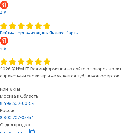
4,6
Рейтинг организации в Яндекс.Карты
4,9
2026 © NWHT Вся информация на сайте о товарах носит
справочный характер и не является публичной офертой.
Контакты
Москва и Область
8 499 302-00-54
Россия
8 800 707-03-54
Отдел продаж