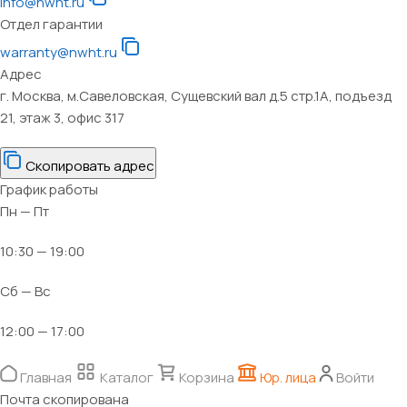
info@nwht.ru
Отдел гарантии
warranty@nwht.ru
Адрес
г. Москва, м.Савеловская, Сущевский вал д.5 стр.1А, подъезд
21, этаж 3, офис 317
Скопировать адрес
График работы
Пн — Пт
10:30 — 19:00
Сб — Вс
12:00 — 17:00
Главная
Каталог
Корзина
Юр. лица
Войти
Почта скопирована