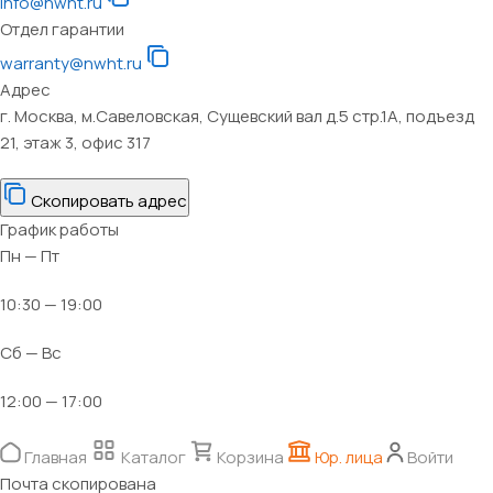
info@nwht.ru
Отдел гарантии
warranty@nwht.ru
Адрес
г. Москва, м.Савеловская, Сущевский вал д.5 стр.1А, подъезд
21, этаж 3, офис 317
Скопировать адрес
График работы
Пн — Пт
10:30 — 19:00
Сб — Вс
12:00 — 17:00
Главная
Каталог
Корзина
Юр. лица
Войти
Почта скопирована