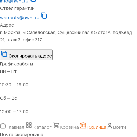
info@nwht.ru
Отдел гарантии
warranty@nwht.ru
Адрес
г. Москва, м.Савеловская, Сущевский вал д.5 стр.1А, подъезд
21, этаж 3, офис 317
Скопировать адрес
График работы
Пн — Пт
10:30 — 19:00
Сб — Вс
12:00 — 17:00
Главная
Каталог
Корзина
Юр. лица
Войти
Почта скопирована