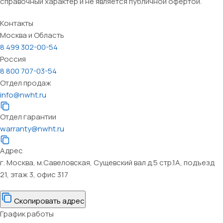
справочный характер и не является публичной офертой.
Контакты
Москва и Область
8 499 302-00-54
Россия
8 800 707-03-54
Отдел продаж
info@nwht.ru
Отдел гарантии
warranty@nwht.ru
Адрес
г. Москва, м.Савеловская, Сущевский вал д.5 стр.1А, подъезд
21, этаж 3, офис 317
Скопировать адрес
График работы