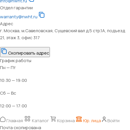
info@nwht.ru
Отдел гарантии
warranty@nwht.ru
Адрес
г. Москва, м.Савеловская, Сущевский вал д.5 стр.1А, подъезд
21, этаж 3, офис 317
Скопировать адрес
График работы
Пн — Пт
10:30 — 19:00
Сб — Вс
12:00 — 17:00
Главная
Каталог
Корзина
Юр. лица
Войти
Почта скопирована