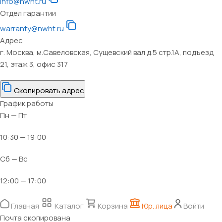
info@nwht.ru
Отдел гарантии
warranty@nwht.ru
Адрес
г. Москва, м.Савеловская, Сущевский вал д.5 стр.1А, подъезд
21, этаж 3, офис 317
Скопировать адрес
График работы
Пн — Пт
10:30 — 19:00
Сб — Вс
12:00 — 17:00
Главная
Каталог
Корзина
Юр. лица
Войти
Почта скопирована