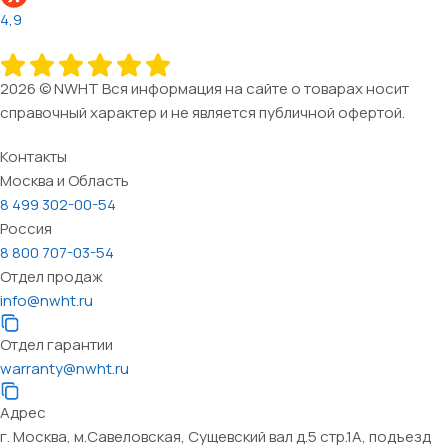
4,9
2026 © NWHT Вся информация на сайте о товарах носит
справочный характер и не является публичной офертой.
Контакты
Москва и Область
8 499 302-00-54
Россия
8 800 707-03-54
Отдел продаж
info@nwht.ru
Отдел гарантии
warranty@nwht.ru
Адрес
г. Москва, м.Савеловская, Сущевский вал д.5 стр.1А, подъезд