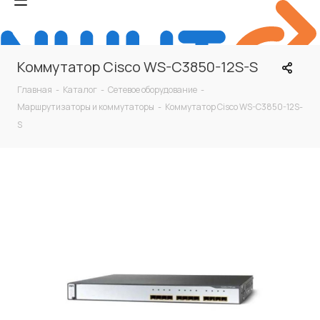
Коммутатор Cisco WS-C3850-12S-S
Главная
-
Каталог
-
Сетевое оборудование
-
Маршрутизаторы и коммутаторы
-
Коммутатор Cisco WS-C3850-12S-
S