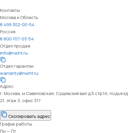
Контакты
Москва и Область
8 499 302-00-54
Россия
8 800 707-03-54
Отдел продаж
info@nwht.ru
Отдел гарантии
warranty@nwht.ru
Адрес
г. Москва, м.Савеловская, Сущевский вал д.5 стр.1А, подъезд
21, этаж 3, офис 317
Скопировать адрес
График работы
Пн — Пт