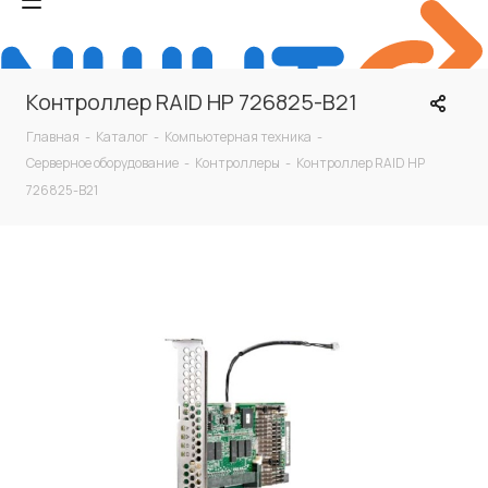
Контроллер RAID HP 726825-B21
Главная
-
Каталог
-
Компьютерная техника
-
Серверное оборудование
-
Контроллеры
-
Контроллер RAID HP
726825-B21