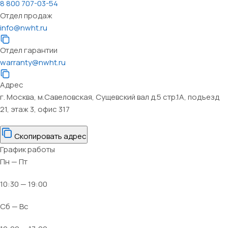
8 800 707-03-54
Отдел продаж
info@nwht.ru
Отдел гарантии
warranty@nwht.ru
Адрес
г. Москва, м.Савеловская, Сущевский вал д.5 стр.1А, подъезд
21, этаж 3, офис 317
Скопировать адрес
График работы
Пн — Пт
10:30 — 19:00
Сб — Вс