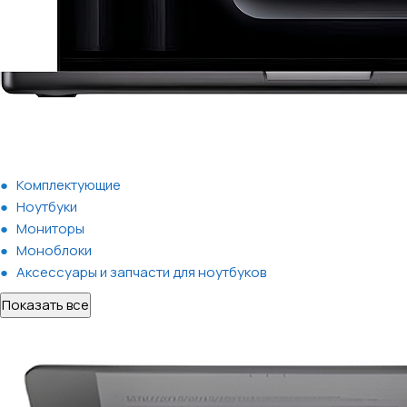
Комплектующие
Ноутбуки
Мониторы
Моноблоки
Аксессуары и запчасти для ноутбуков
Показать все