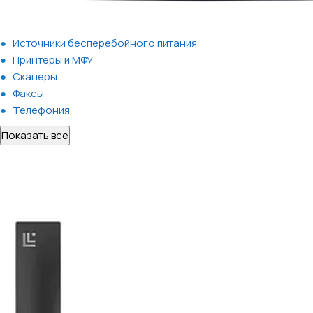
Источники бесперебойного питания
Принтеры и МФУ
Сканеры
Факсы
Телефония
Показать все