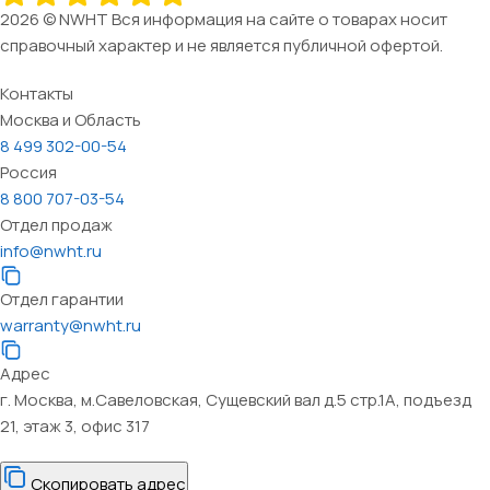
2026 © NWHT Вся информация на сайте о товарах носит
справочный характер и не является публичной офертой.
Контакты
Москва и Область
8 499 302-00-54
Россия
8 800 707-03-54
Отдел продаж
info@nwht.ru
Отдел гарантии
warranty@nwht.ru
Адрес
г. Москва, м.Савеловская, Сущевский вал д.5 стр.1А, подъезд
21, этаж 3, офис 317
Скопировать адрес