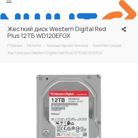
Жесткий диск Western Digital Red
Plus 12ТБ WD120EFGX
Главная
-
Каталог
-
Компьютерная техника
-
Комплектующие
-
Жесткий диск Western Digital Red Plus 12ТБ WD120EFGX