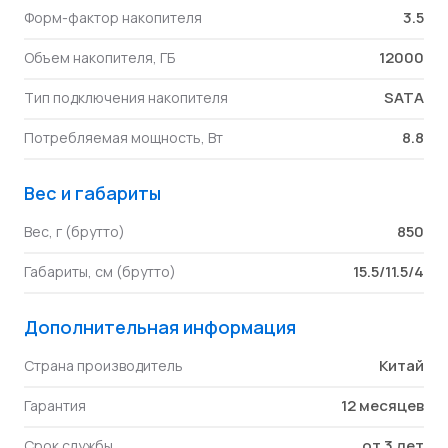
3.5
Форм-фактор накопителя
12000
Объем накопителя, ГБ
SATA
Тип подключения накопителя
8.8
Потребляемая мощность, Вт
Вес и габариты
850
Вес, г (брутто)
15.5/11.5/4
Габариты, см (брутто)
Дополнительная информация
Китай
Страна производитель
12 месяцев
Гарантия
от 3 лет
Срок службы