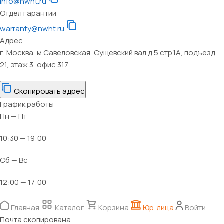
info@nwht.ru
Отдел гарантии
warranty@nwht.ru
Адрес
г. Москва, м.Савеловская, Сущевский вал д.5 стр.1А, подъезд
21, этаж 3, офис 317
Скопировать адрес
График работы
Пн — Пт
10:30 — 19:00
Сб — Вс
12:00 — 17:00
Главная
Каталог
Корзина
Юр. лица
Войти
Почта скопирована