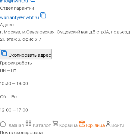
info@nwht.ru
Отдел гарантии
warranty@nwht.ru
Адрес
г. Москва, м.Савеловская, Сущевский вал д.5 стр.1А, подъезд
21, этаж 3, офис 317
Скопировать адрес
График работы
Пн — Пт
10:30 — 19:00
Сб — Вс
12:00 — 17:00
Главная
Каталог
Корзина
Юр. лица
Войти
Почта скопирована