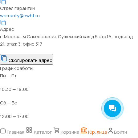
Отдел гарантии
warranty@nwht.ru
Адрес
г. Москва, м.Савеловская, Сущевский вал д.5 стр.1А, подъезд
21, этаж 3, офис 317
Скопировать адрес
График работы
Пн — Пт
10:30 — 19:00
Сб — Вс
12:00 — 17:00
Главная
Каталог
Корзина
Юр. лица
Войти