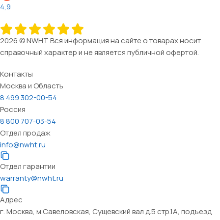
4,9
2026 © NWHT Вся информация на сайте о товарах носит
справочный характер и не является публичной офертой.
Контакты
Москва и Область
8 499 302-00-54
Россия
8 800 707-03-54
Отдел продаж
info@nwht.ru
Отдел гарантии
warranty@nwht.ru
Адрес
г. Москва, м.Савеловская, Сущевский вал д.5 стр.1А, подъезд