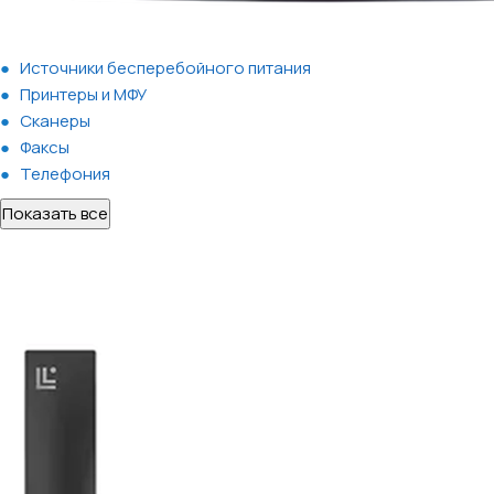
Источники бесперебойного питания
Принтеры и МФУ
Сканеры
Факсы
Телефония
Показать все