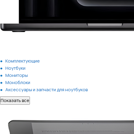
Комплектующие
Ноутбуки
Мониторы
Моноблоки
Аксессуары и запчасти для ноутбуков
Показать все