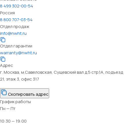
8 499 302-00-54
Россия
8 800 707-03-54
Отдел продаж
info@nwht.ru
Отдел гарантии
warranty@nwht.ru
Адрес
г. Москва, м.Савеловская, Сущевский вал д.5 стр.1А, подъезд
21, этаж 3, офис 317
Скопировать адрес
График работы
Пн — Пт
10:30 — 19:00