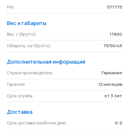
577775
P/N
Вес и габариты
17800
Вес, г (брутто)
75/50/45
Габариты, см (брутто)
Дополнительная информация
Германия
Страна производитель
12 месяцев
Гарантия
от 3 лет
Срок службы
Доставка
0-2
Срок доставки в рабочих днях