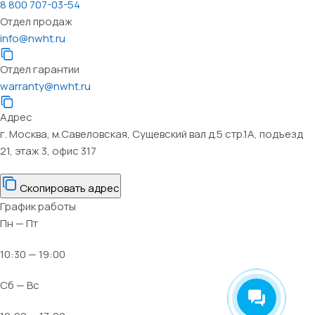
8 800 707-03-54
Отдел продаж
info@nwht.ru
Отдел гарантии
warranty@nwht.ru
Адрес
г. Москва, м.Савеловская, Сущевский вал д.5 стр.1А, подъезд
21, этаж 3, офис 317
Скопировать адрес
График работы
Пн — Пт
10:30 — 19:00
Сб — Вс