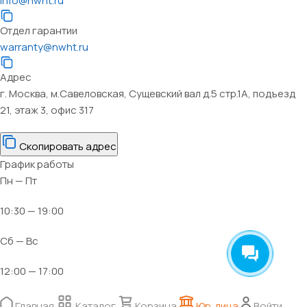
info@nwht.ru
Отдел гарантии
warranty@nwht.ru
Адрес
г. Москва, м.Савеловская, Сущевский вал д.5 стр.1А, подъезд
21, этаж 3, офис 317
Скопировать адрес
График работы
Пн — Пт
10:30 — 19:00
Сб — Вс
12:00 — 17:00
Главная
Каталог
Корзина
Юр. лица
Войти