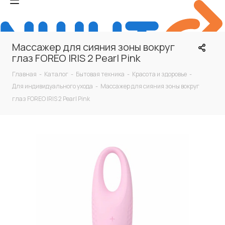
Массажер для сияния зоны вокруг
глаз FOREO IRIS 2 Pearl Pink
Главная
-
Каталог
-
Бытовая техника
-
Красота и здоровье
-
Для индивидуального ухода
-
Массажер для сияния зоны вокруг
глаз FOREO IRIS 2 Pearl Pink