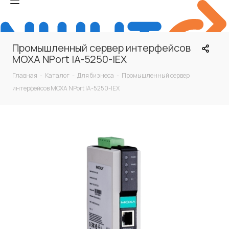
Промышленный сервер интерфейсов
MOXA NPort IA-5250-IEX
Главная
-
Каталог
-
Для бизнеса
-
Промышленный сервер
интерфейсов MOXA NPort IA-5250-IEX