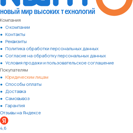
Компания
О компании
Контакты
Реквизиты
Политика обработки персональных данных
Согласие на обработку персональных данных
Условия продажи и пользовательское соглашение
Покупателям
Юридическим лицам
Способы оплаты
Доставка
Самовывоз
Гарантия
Отзывы на Яндексе
4,6