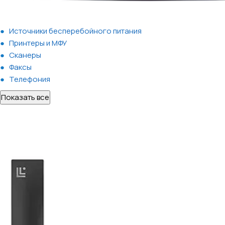
Источники бесперебойного питания
Принтеры и МФУ
Сканеры
Факсы
Телефония
Показать все