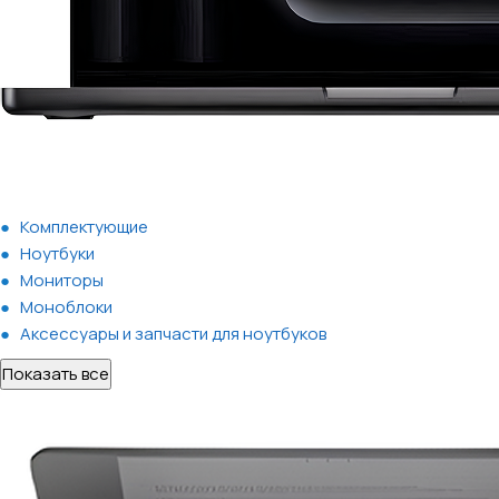
Комплектующие
Ноутбуки
Мониторы
Моноблоки
Аксессуары и запчасти для ноутбуков
Показать все