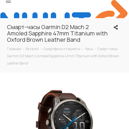
Смарт-часы Garmin D2 Mach 2
Amoled Sapphire 47mm Titanium with
Oxford Brown Leather Band
Главная
-
Каталог
-
Смартфоны и гаджеты
-
Часы
-
Смарт-часы
Garmin D2 Mach 2 Amoled Sapphire 47mm Titanium with Oxford Brown
Leather Band