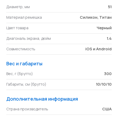
51
Диаметр, мм
Силикон, Титан
Материал ремешка
Черный
Цвет товара
1.4
Диагональ экрана, дюйм
iOS и Android
Совместимость
Вес и габариты
300
Вес, г (брутто)
10/10/10
Габариты, см (брутто)
Дополнительная информация
США
Страна производитель