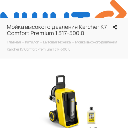
Мойка высокого давления Karcher K7
Comfort Premium 1.317-500.0
Главная
-
Каталог
-
Бытовая техника
-
Мойка высокого давления
Karcher K7 Comfort Premium 1.317-500.0