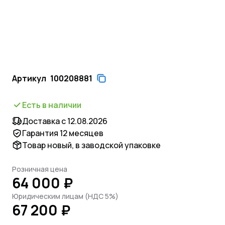
Артикул
100208881
Есть в наличии
Доставка с 12.08.2026
Гарантия 12 месяцев
Товар новый, в заводской упаковке
Розничная цена
64 000 ₽
Юридическим лицам (НДС 5%)
67 200 ₽