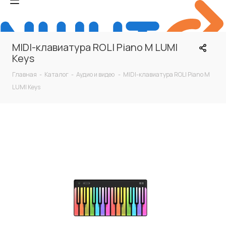
MIDI-клавиатура ROLI Piano M LUMI
Keys
Главная
-
Каталог
-
Аудио и видео
-
MIDI-клавиатура ROLI Piano M
LUMI Keys