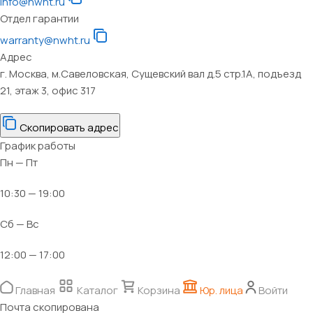
info@nwht.ru
Отдел гарантии
warranty@nwht.ru
Адрес
г. Москва, м.Савеловская, Сущевский вал д.5 стр.1А, подъезд
21, этаж 3, офис 317
Скопировать адрес
График работы
Пн — Пт
10:30 — 19:00
Сб — Вс
12:00 — 17:00
Главная
Каталог
Корзина
Юр. лица
Войти
Почта скопирована