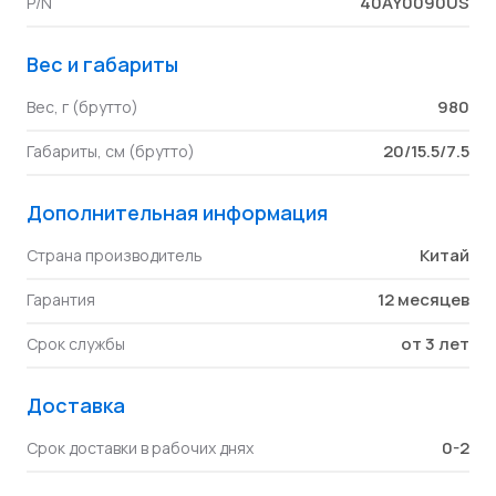
40AY0090US
P/N
Вес и габариты
980
Вес, г (брутто)
20/15.5/7.5
Габариты, см (брутто)
Дополнительная информация
Китай
Страна производитель
12 месяцев
Гарантия
от 3 лет
Срок службы
Доставка
0-2
Срок доставки в рабочих днях