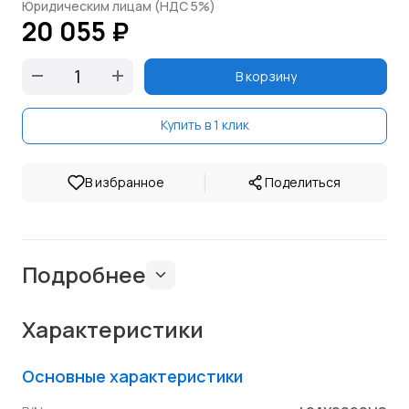
Юридическим лицам (НДС 5%)
20 055 ₽
В корзину
Купить в 1 клик
|
В избранное
Поделиться
Подробнее
Характеристики
Основные характеристики