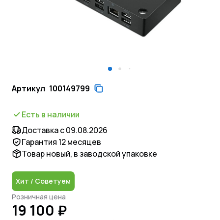
Артикул
100149799
Есть в наличии
Доставка с 09.08.2026
Гарантия 12 месяцев
Товар новый, в заводской упаковке
Хит / Советуем
Розничная цена
19 100 ₽