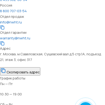
Россия
8 800 707-03-54
Отдел продаж
info@nwht.ru
Отдел гарантии
warranty@nwht.ru
Адрес
г. Москва, м.Савеловская, Сущевский вал д.5 стр.1А, подъезд
21, этаж 3, офис 317
Скопировать адрес
График работы
Пн — Пт
10:30 — 19:00
Сб — Вс